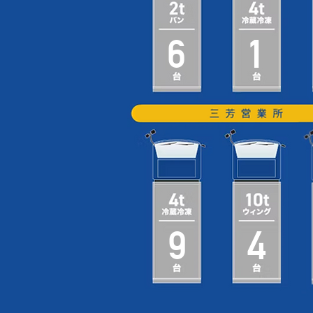
6
1
9
4