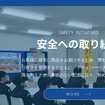
SAFETY INITIATIVES
安全への取り
お客様に確実に商品をお届けするため、弊
行状況を管理するとともに、ドライバー一
識を向上させ、事故のない配送に日々、努
MORE