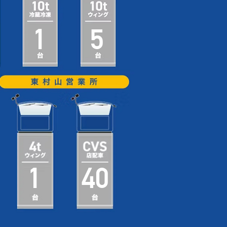
1
5
1
40