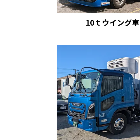
10ｔウイング