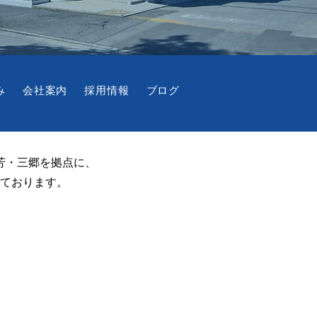
み
会社案内
採用情報
ブログ
芳・三郷を拠点に、
ております。