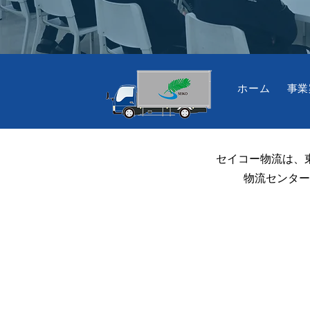
ホーム
事業
セイコー物流は、
物流センター