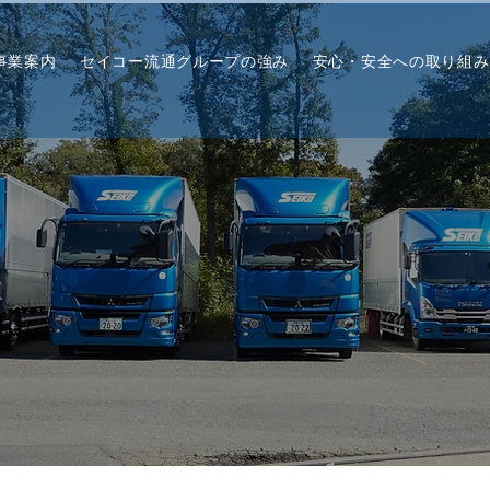
事業案内
セイコー流通グループの強み
安心・安全への取り組み