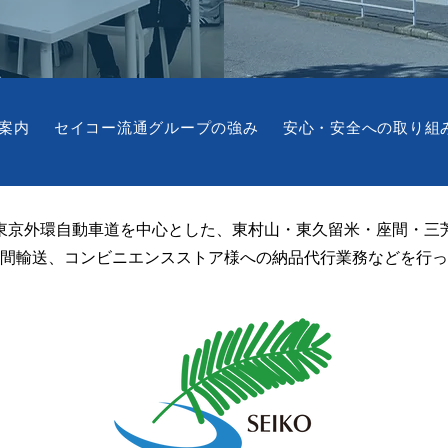
案内
セイコー流通グループの強み
安心・安全への取り組
東京外環自動車道を中心とした、東村山・東久留米・座間・三
間輸送、コンビニエンスストア様への納品代行業務などを行っ