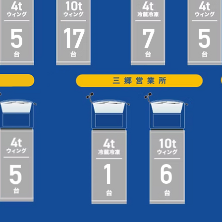
5
17
7
5
1
6