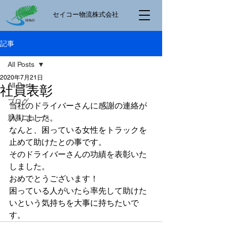
​セイコー物流株式会社
記事
All Posts
2020年7月21日
All Posts
社員表彰
ブログ
当社のドライバーさんに感謝の連絡が
入りました。
新着ニュース
なんと、困っている女性をトラックを
止めて助けたとの事です。
そのドライバーさんの功績を表彰いた
しました。
おめでとうございます！
困っている人がいたら率先して助けた
いという気持ちを大事に持ちたいで
す。