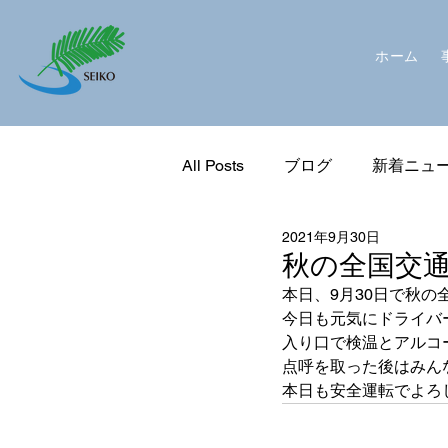
ホーム
All Posts
ブログ
新着ニュ
2021年9月30日
秋の全国交
本日、9月30日で秋
今日も元気にドライバ
入り口で検温とアルコ
点呼を取った後はみん
本日も安全運転でよろ