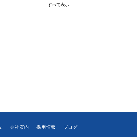
すべて表示
み
会社案内
採用情報
ブログ