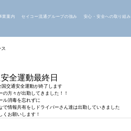
事業案内
セイコー流通グループの強み
安心・安全への取り組み
ース
通安全運動最終日
の全国交通安全運動が終了します
ーの方々が出勤してきました！！
ール消毒を忘れずに
なで情報共有をしドライバーさん達は出勤していきました
しくお願いします！