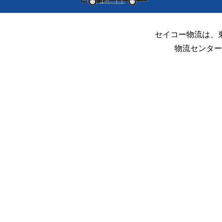
消防訓練🚒
セイコー物流は、
物流センター