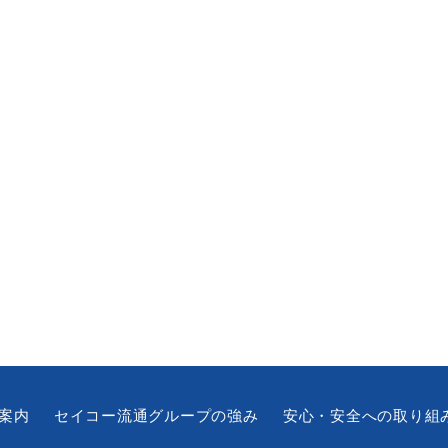
案内
セイコー流通グループの強み
安心・安全への取り組