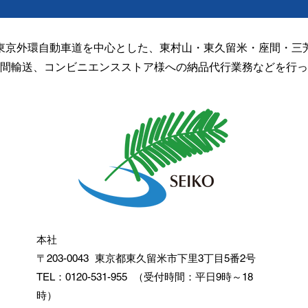
東京外環自動車道を中心とした、東村山・東久留米・座間・三
休日ゴルフに行ってきました
健康
間輸送、コンビニエンスストア様への納品代行業務などを行っ
イト
⛳
✨
本社
〒203-0043 東京都東久留米市下里3丁目5番2号
TEL：0120-531-955 （受付時間：平日9時～18
時）