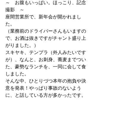
～　お腹もいっぱい。ほっこり、記念
撮影　～
座間営業所で、新年会が開かれまし
た。
（業務前のドライバーさんもいますの
で、お酒は抜きですがチャント盛り上
がりました。）
スキヤキ、テンプラ（外人みたいです
が）、なんと、お刺身、蕎麦までつい
た、豪勢なランチを、一同に会して食
しました。
そんな中、ひとりづつ本年の抱負や決
意を発表！やっぱり事故のないよう
に、と話している方が多かったです。