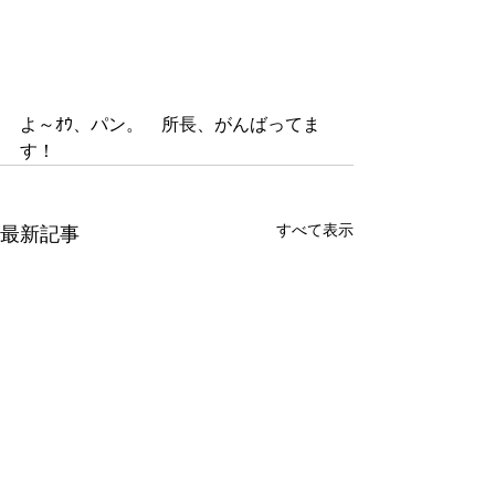
よ～ｵｳ、パン。　所長、がんばってま
す！
すべて表示
最新記事