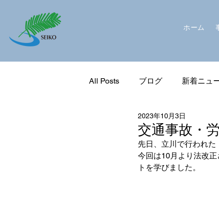
ホーム
All Posts
ブログ
新着ニュ
2023年10月3日
交通事故・
先日、立川で行われた
今回は10月より法改
トを学びました。