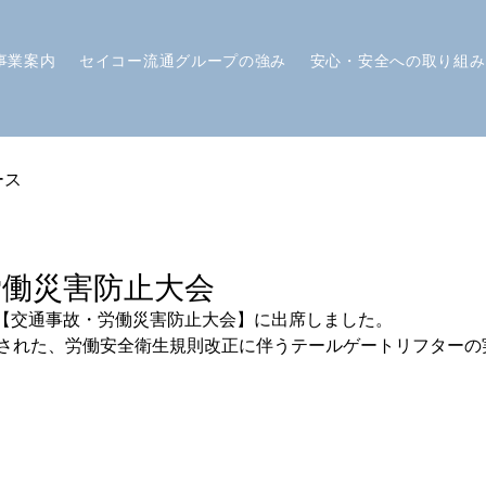
事業案内
セイコー流通グループの強み
安心・安全への取り組み
ース
労働災害防止大会
【交通事故・労働災害防止大会】に出席しました。
正された、労働安全衛生規則改正に伴うテールゲートリフターの