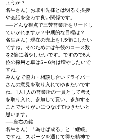
ょうか？
名生さん）お取引先様とは明るく挨拶
や会話を交わす良い関係です。
—–どんな視点で三芳営業所をリードし
ていかれますか？中期的な目標は？
名生さん）現在の売上を1.5倍にしたい
ですね。そのためには午後のコース数
を2倍に増やしたいです。ですので6人
位の採用と車は5～6台は増やしたいで
すね。
みんなで協力・相談し合いドライバー
さんの意見を取り入れてゆきたいです
ね。1人1人の営業所の一員として考え
を取り入れ、参加して貰い、参加する
ことでやりがいにつなげてゆきたいと
思います。
—–座右の銘
名生さん）「為せば成る」と「継続」
ですね。スポーツを通じて得た精神で