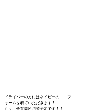
ドライバーの方にはネイビーのユニフ
ォームを着ていただきます！
近々、全営業所切替予定です！！