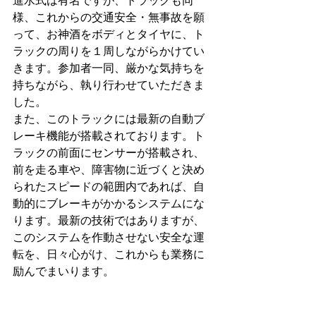
進水式は有名ですが、トラックも同
様、これからの交通安全・無事故を願
って、お神酒をボディとタイヤに、ト
ラックの周りを１周しながらかけてい
きます。参加者一同、厳かな気持ちを
持ちながら、執り行わせていただきま
した。
また、このトラックには最新の自動ブ
レーキ機能が搭載されております。ト
ラックの前面にセンサーが搭載され、
前を走る車や、障害物に近づくと決め
られたスピードの範囲内であれば、自
動的にブレーキがかかるシステムにな
ります。最新の技術ではありますが、
このシステムを作動させない安全な運
転を、日々心がけ、これからも業務に
励んでまいります。