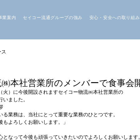
事業案内
セイコー流通グループの強み
安心・安全への取り組み
ース
流㈱本社営業所のメンバーで食事会
（火）に今後開設されますセイコー物流㈱本社営業所の
行いました。
拶
いる業務は、当社にとって重要な業務のひとつです。
後もよろしくお願いします。」
心となって今後も頑張っていきたいのでよろしくお願いします