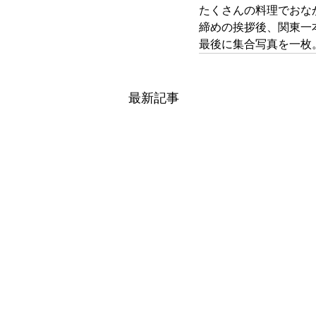
たくさんの料理でおな
締めの挨拶後、関東一
最後に集合写真を一枚
最新記事