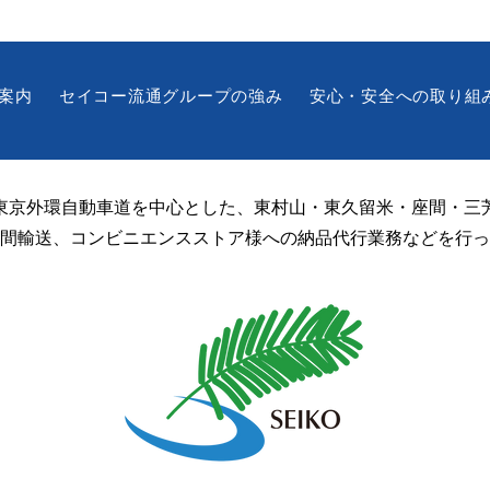
案内
セイコー流通グループの強み
安心・安全への取り組
東京外環自動車道を中心とした、東村山・東久留米・座間・三
休日ゴルフに行ってきました
健康
間輸送、コンビニエンスストア様への納品代行業務などを行っ
イト
⛳
✨