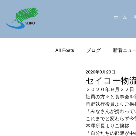
ホーム
All Posts
ブログ
新着ニュ
2020年9月29日
セイコー物
２０２０年９月２２日
社員の方々と食事会を
岡野執行役員よりご挨
「みなさんが携わって
これまでと変わらず今
本澤所長よりご挨拶
「自分たちの部隊が中