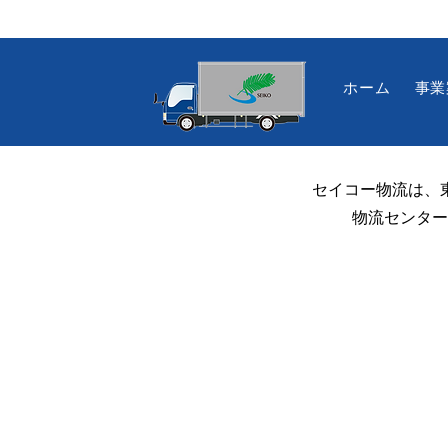
ホーム
事業
消防訓練🚒
セイコー物流は、
物流センター